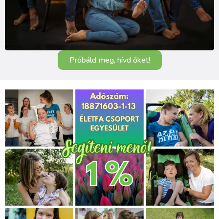
Próbáld meg, hívd őket!