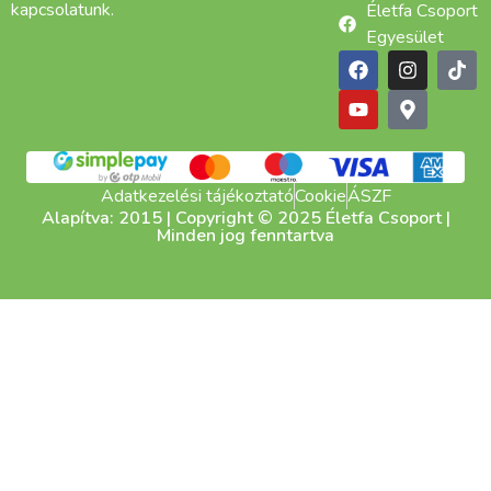
kapcsolatunk.
Életfa Csoport
Egyesület
Adatkezelési tájékoztató
Cookie
ÁSZF
Alapítva: 2015 | Copyright © 2025 Életfa Csoport |
Minden jog fenntartva