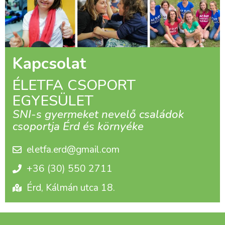
Kapcsolat
ÉLETFA CSOPORT
EGYESÜLET
SNI-s gyermeket nevelő családok
csoportja Érd és környéke
eletfa.erd@gmail.com
+36 (30) 550 2711
Érd, Kálmán utca 18.