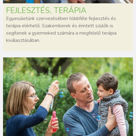
FEJLESZTÉS, TERÁPIA
Egyesületünk szervezésében többféle fejlesztés és
terápia elérhető. Szakemberek és érintett szülők is
segítenek a gyermeked számára a megfelelő terápia
kiválasztásában.