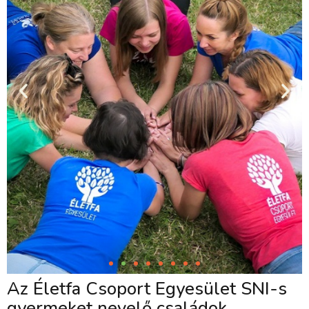
Az Életfa Csoport Egyesület SNI-s
gyermeket nevelő családok