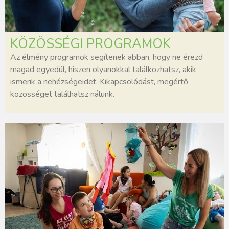
KÖZÖSSÉGI PROGRAMOK
Az élmény programok segítenek abban, hogy ne érezd
magad egyedül, hiszen olyanokkal találkozhatsz, akik
ismerik a nehézségeidet. Kikapcsolódást, megértő
közösséget találhatsz nálunk.