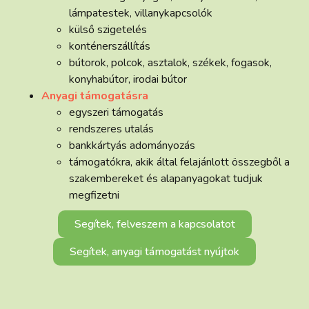
lámpatestek, villanykapcsolók
külső szigetelés
konténerszállítás
bútorok, polcok, asztalok, székek, fogasok,
konyhabútor, irodai bútor
Anyagi támogatásra
egyszeri támogatás
rendszeres utalás
bankkártyás adományozás
támogatókra, akik által felajánlott összegből a
szakembereket és alapanyagokat tudjuk
megfizetni
Segítek, felveszem a kapcsolatot
Segítek, anyagi támogatást nyújtok