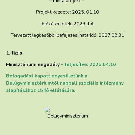
– minta projekt –
Projekt kezdete: 2025. 01.10
Előkészületek: 2023-tól
Tervezett legkésőbbi befejezési határidő: 2027.08.31
1. fázis
Minisztériumi engedély
– teljesítve: 2025.04.10
Befogadást kapott egyesületünk a
Belügyminisztériumtól nappali szociális intézmény
alapításához 15 fő ellátására.