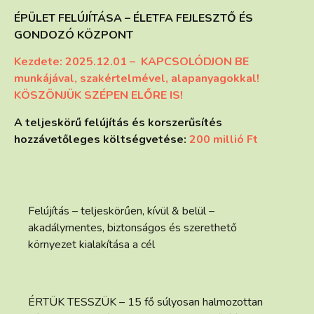
ÉPÜLET FELÚJÍTÁSA – ÉLETFA FEJLESZTŐ ÉS
GONDOZÓ KÖZPONT
Kezdete: 2025.12.01 – KAPCSOLÓDJON BE
munkájával, szakértelmével, alapanyagokkal!
KÖSZÖNJÜK SZÉPEN ELŐRE IS!
A teljeskörű felújítás és korszerűsítés
hozzávetőleges költségvetése:
200 millió Ft
Felújítás – teljeskörűen, kívül & belül –
akadálymentes, biztonságos és szerethető
környezet kialakítása a cél
ÉRTÜK TESSZÜK – 15 fő súlyosan halmozottan