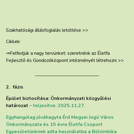
Szakhatósági állásfoglalás letöltése >>
Cikkek:
⇒Felfedjük a nagy tervünket: szeretnénk az Életfa
Fejlesztő és Gondozóközpont intézményét létrehozni >>
2. fázis
Épület biztosítása: Önkormányzati közgyűlési
határozat
– teljesítve: 2025.11.27.
Egyhangúlag jóváhagyta Érd Megyei Jogú Város
Önkormányzata és 15 évre Életfa Csoport
Egyesületünknek adta használatba a Bölömbika