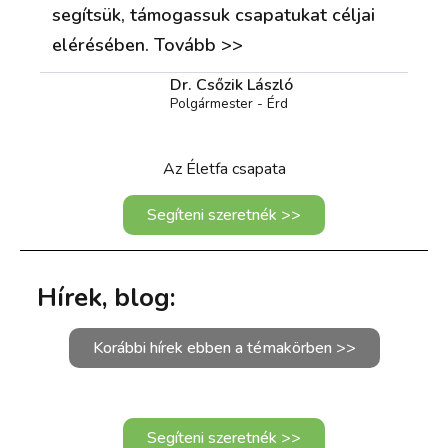
segítsük, támogassuk csapatukat céljai
elérésében. Tovább >>
Dr. Csőzik László
Polgármester - Érd
Az Életfa csapata
Segíteni szeretnék >>
Hírek, blog:
Korábbi hírek ebben a témakörben >>
Segíteni szeretnék >>