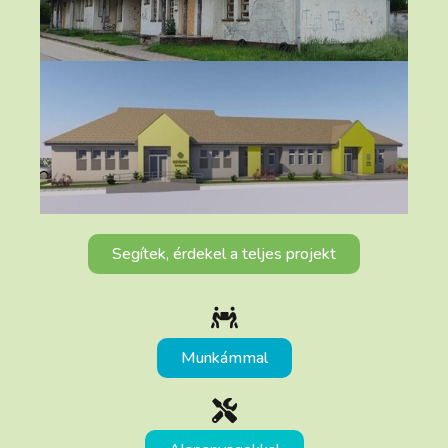
Segítek, érdekel a teljes projekt
Munkámmal