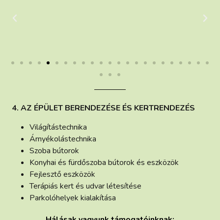
4. AZ ÉPÜLET BERENDEZÉSE ÉS KERTRENDEZÉS
Világítástechnika
Árnyékolástechnika
Szoba bútorok
Konyhai és fürdőszoba bútorok és eszközök
Fejlesztő eszközök
Terápiás kert és udvar létesítése
Parkolóhelyek kialakítása
Hálásak vagyunk támogatóinknak: