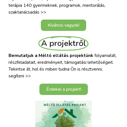
terápia 140 gyermeknek, programok, mentorálás,
szaktanácsadás >>
Kíváncsi vagyok!
A projektről
Bemutatjuk a Méltó ellátás projektünk
folyamatát,
részfeladatait, eredményeit, támogatási lehetőségeit.
Tekintse át, hol és miben tudna Ön is résztvenni,
segíteni >>
Érdekel a projekt!