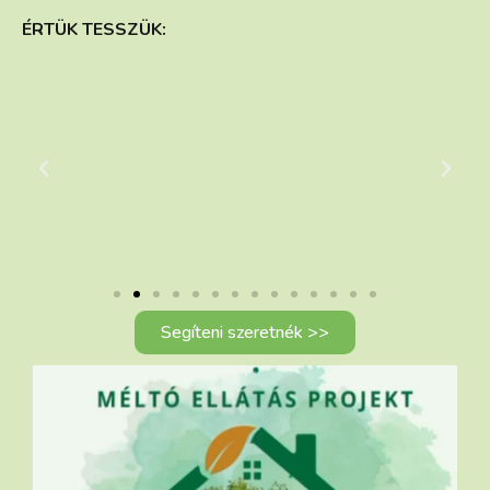
ÉRTÜK TESSZÜK:
Segíteni szeretnék >>