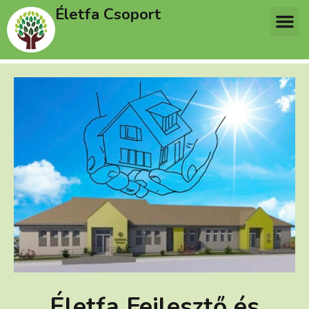
Életfa Csoport
Életfa Fejlesztő és