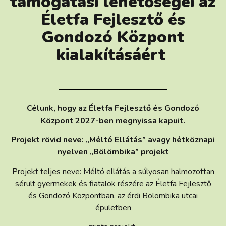
támogatási lehetőségei az
Életfa Fejlesztő és
Gondozó Központ
kialakításáért
Célunk, hogy az Életfa Fejlesztő és Gondozó
Központ 2027-ben megnyissa kapuit.
Projekt rövid neve: „Méltó Ellátás” avagy hétköznapi
nyelven „Bölömbika” projekt
Projekt teljes neve: Méltó ellátás a súlyosan halmozottan
sérült gyermekek és fiatalok részére az Életfa Fejlesztő
és Gondozó Központban, az érdi Bölömbika utcai
épületben