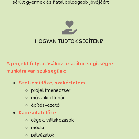
sérült gyermek és fiatal boldogabb jövőjéért
HOGYAN TUDTOK SEGÍTENI?
A projekt folytatásához az alábbi segítségre,
munkára van szükségünk:
Szellemi tőke, szakértelem
projektmenedzser
műszaki ellenőr
építésvezető
Kapcsolati tőke
cégek, vállakozások
média
pályázatok