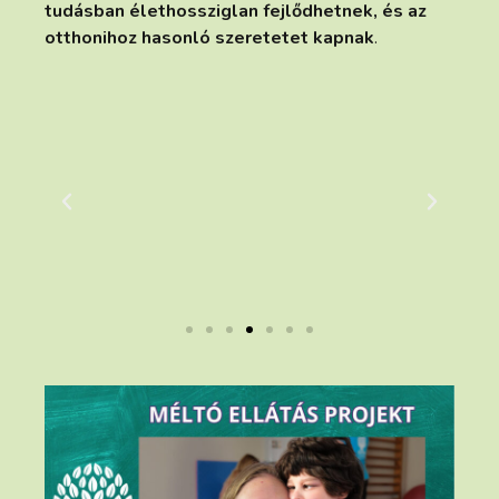
tudásban
élethossziglan fejlődhetnek, és az
otthonihoz hasonló szeretetet kapnak
.