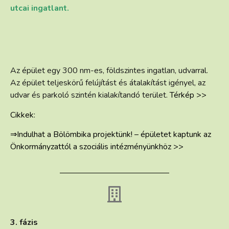
utcai ingatlant.
Az épület egy 300 nm-es, földszintes ingatlan, udvarral.
Az épület teljeskörű felújítást és átalakítást igényel, az
udvar és parkoló szintén kialakítandó terület.
Térkép >>
Cikkek:
⇒Indulhat a Bölömbika projektünk! – épületet kaptunk az
Önkormányzattól a szociális intézményünkhöz >>
3. fázis