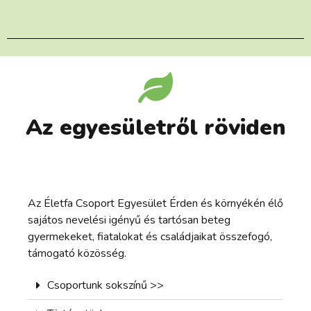
Az egyesületről röviden
Az Életfa Csoport Egyesület Érden és környékén élő
sajátos nevelési igényű és tartósan beteg
gyermekeket, fiatalokat és családjaikat összefogó,
támogató közösség.
Csoportunk sokszínű >>