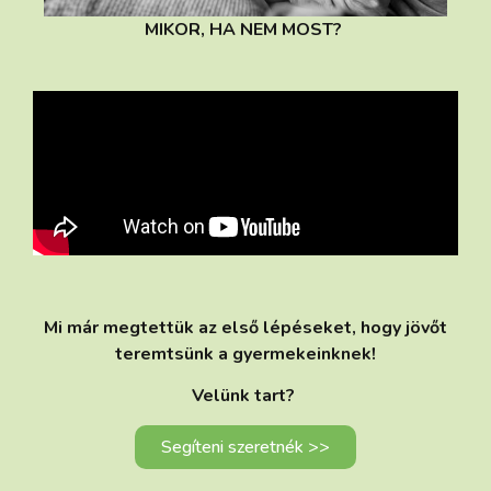
MIKOR, HA NEM MOST?
Mi már megtettük az első lépéseket, hogy jövőt
teremtsünk a gyermekeinknek!
Velünk tart?
Segíteni szeretnék >>