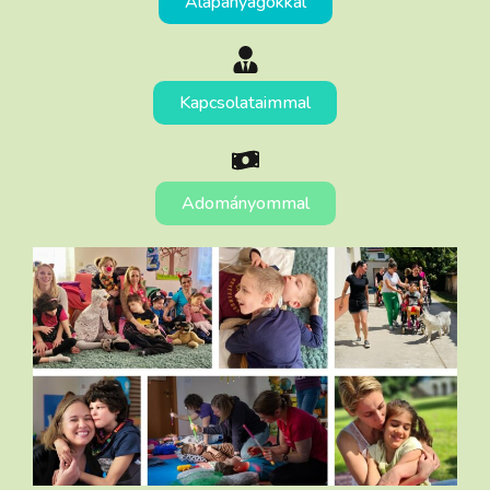
Alapanyagokkal
Kapcsolataimmal
Adományommal