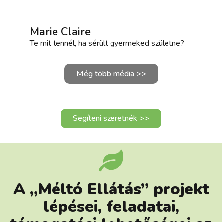
Marie Claire
Te mit tennél, ha sérült gyermeked születne?
Még több média >>
Segíteni szeretnék >>
A „Méltó Ellátás” projekt
lépései, feladatai,