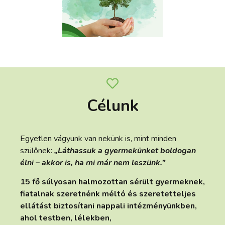
Célunk
Egyetlen vágyunk van nekünk is, mint minden
szülőnek:
„Láthassuk a gyermekünket boldogan
élni – akkor is, ha mi már nem leszünk.”
15 fő súlyosan halmozottan sérült gyermeknek,
fiatalnak szeretnénk méltó és szeretetteljes
ellátást biztosítani nappali intézményünkben,
ahol
testben, lélekben,