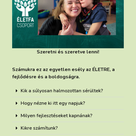
Szeretni és szeretve lenni!
Számukra ez az egyetlen esély az ÉLETRE, a
fejlődésre és a boldogságra.
Kik a súlyosan halmozottan sérültek?
Hogy nézne ki itt egy napjuk?
Milyen fejlesztéseket kapnának?
Kikre számítunk?