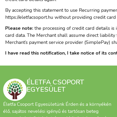
By accepting this statement to use Recurring payme
https://eletfacsoport.hu without providing credit ca
Please note:
the processing of credit card details is
card data. The Merchant shall assume direct liability
Merchant’s payment service provider (SimplePay) sha
I have read this notification, I take notice of its co
ÉLETFA CSOPORT
EGYESÜLET
Életfa Csoport Egyesületünk Érden és a környékén
élő, sajátos nevelési igényű és tartósan beteg