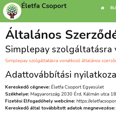
Életfa Csoport
BL
Általános Szerződé
Simplepay szolgáltatásra 
Simplepay szolgáltatásra vonatkozó általános szerződ
Adattovábbítási nyilatkoza
Kereskedő cégneve:
Életfa Csoport Egyesület
Székhelye:
Magyarország 2030 Érd, Kálmán utca 18
Fizetési Elfogadóhely webcíme:
https://eletfacsopor
Kereskedő által továbbított adatok megnevezése: