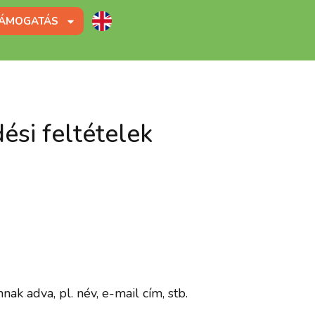
ÁMOGATÁS
ési feltételek
ak adva, pl. név, e-mail cím, stb.