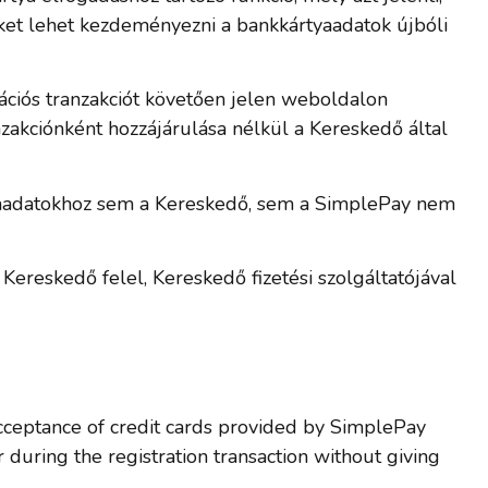
eket lehet kezdeményezni a bankkártyaadatok újbóli
rációs tranzakciót követően jelen weboldalon
zakciónként hozzájárulása nélkül a Kereskedő által
tyaadatokhoz sem a Kereskedő, sem a SimplePay nem
Kereskedő felel, Kereskedő fizetési szolgáltatójával
acceptance of credit cards provided by SimplePay
 during the registration transaction without giving