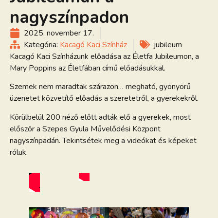
nagyszínpadon
2025. november 17.
Kategória:
Kacagó Kaci Színház
jubileum
Kacagó Kaci Színházunk előadása az Életfa Jubileumon, a
Mary Poppins az Életfában című előadásukkal.
Szemek nem maradtak szárazon… megható, gyönyörű
üzenetet közvetítő előadás a szeretetről, a gyerekekről.
Körülbelül 200 néző előtt adták elő a gyerekek, most
először a Szepes Gyula Művelődési Központ
nagyszínpadán. Tekintsétek meg a videókat és képeket
róluk.