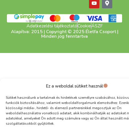
Adatkezelési tájékoztató
Cookie
ÁSZF
Alapítva: 2015 | Copyright © 2025 Életfa Csoport |
Minden jog fenntartva
Ez a weboldal sütiket használ
Sütiket használunk a tartalmak és hirdetések személyre szabásához, közöss
funkciók biztosításához, valamint weboldalforgalmunk elemzéséhez. Ezenk
közösségi média-, hirdető- és elemező partnereinkkel megosztjuk az Ön
weboldalhasználatra vonatkozó adatait, akik kombinálhatják az adatokat 
adatokkal, amelyeket Ön adott meg számukra vagy az Ön által használt má
szolgáltatásokból gyűjtöttek.