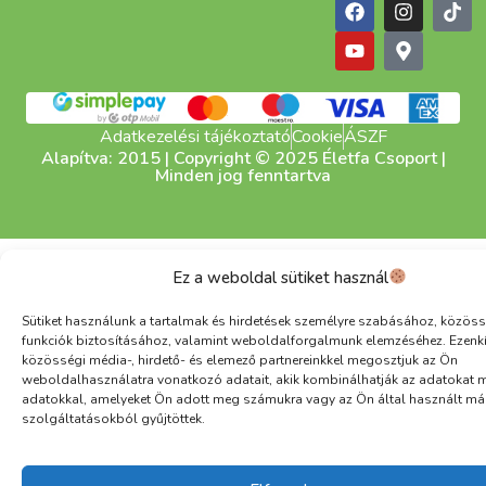
Adatkezelési tájékoztató
Cookie
ÁSZF
Alapítva: 2015 | Copyright © 2025 Életfa Csoport |
Minden jog fenntartva
Ez a weboldal sütiket használ
Sütiket használunk a tartalmak és hirdetések személyre szabásához, közöss
funkciók biztosításához, valamint weboldalforgalmunk elemzéséhez. Ezenk
közösségi média-, hirdető- és elemező partnereinkkel megosztjuk az Ön
weboldalhasználatra vonatkozó adatait, akik kombinálhatják az adatokat 
adatokkal, amelyeket Ön adott meg számukra vagy az Ön által használt má
szolgáltatásokból gyűjtöttek.