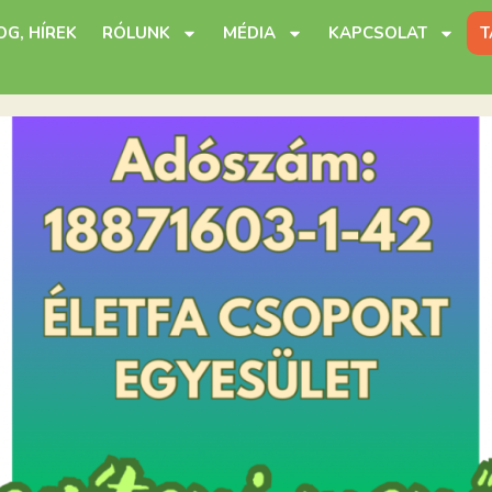
OG, HÍREK
RÓLUNK
MÉDIA
KAPCSOLAT
T