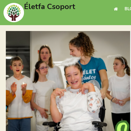
Életfa Csoport
BL