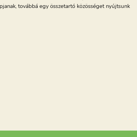
apjanak, továbbá egy összetartó közösséget nyújtsunk