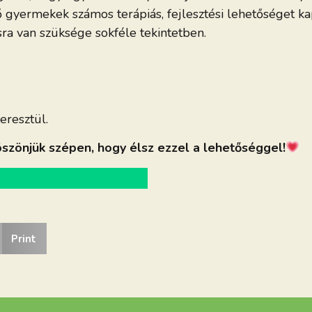
ő gyermekek számos terápiás, fejlesztési lehetőséget k
ra van szüksége sokféle tekintetben.
eresztül.
szönjük szépen, hogy élsz ezzel a lehetőséggel!
Print