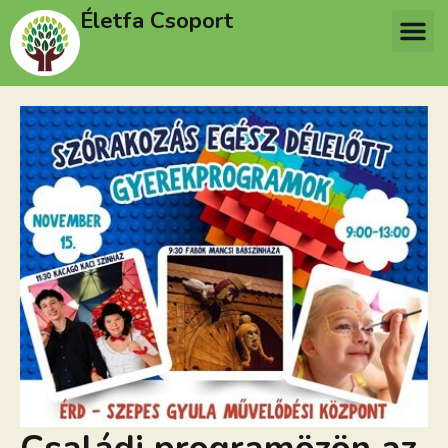
Életfa Csoport