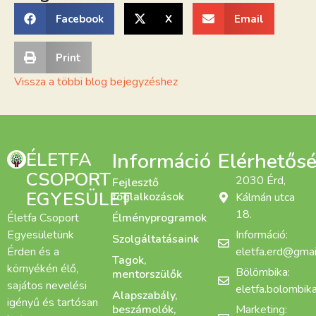
Facebook
X
Email
Print
Vissza a többi blog bejegyzéshez
ÉLETFA
Információ
Elérhetős
CSOPORT
2030 Érd,
Fejlesztő
EGYESÜLET
foglalkozások
Kálmán utca
18.
Életfa Csoport
Élményprogramok
Egyesületünk
Információ:
Szolgáltatásaink
Érden és a
eletfa.erd@gmai
Tagok,
környékén élő,
Bölömbika:
mentorszülők
sajátos nevelési
eletfa.bolombi
Alapszabály,
igényű és tartósan
beszámolók,
Marketing: