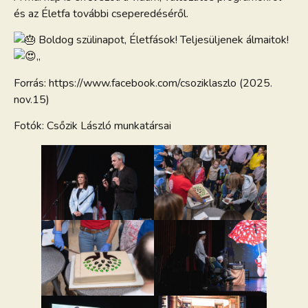
és az Életfa további cseperedéséről.
Boldog szülinapot, Életfások! Teljesüljenek álmaitok!
„
Forrás: https://www.facebook.com/csoziklaszlo (2025.
nov.15)
Fotók: Csőzik László munkatársai