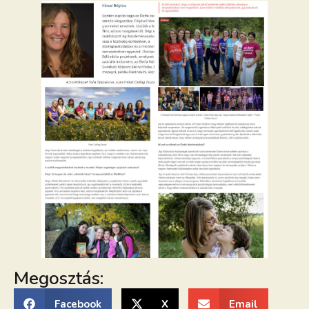
Megosztás:
Facebook
X
Email