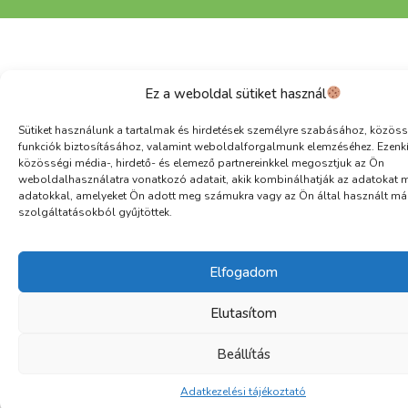
Ez a weboldal sütiket használ
Sütiket használunk a tartalmak és hirdetések személyre szabásához, közöss
funkciók biztosításához, valamint weboldalforgalmunk elemzéséhez. Ezenk
közösségi média-, hirdető- és elemező partnereinkkel megosztjuk az Ön
weboldalhasználatra vonatkozó adatait, akik kombinálhatják az adatokat 
adatokkal, amelyeket Ön adott meg számukra vagy az Ön által használt má
szolgáltatásokból gyűjtöttek.
Elfogadom
Elutasítom
Beállítás
Adatkezelési tájékoztató