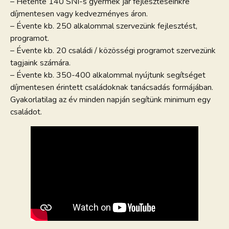
– Hetente 140 SNI-s gyermek jár fejlesztéseinkre
díjmentesen vagy kedvezményes áron.
– Évente kb. 250 alkalommal szervezünk fejlesztést,
programot.
– Évente kb. 20 családi / közösségi programot szervezünk
tagjaink számára.
– Évente kb. 350-400 alkalommal nyújtunk segítséget
díjmentesen érintett családoknak tanácsadás formájában.
Gyakorlatilag az év minden napján segítünk minimum egy
családot.