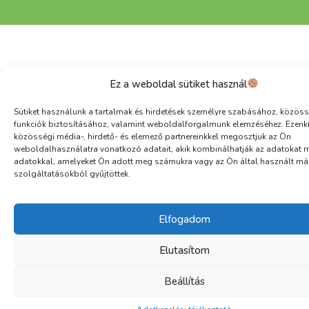
Ez a weboldal sütiket használ
Sütiket használunk a tartalmak és hirdetések személyre szabásához, közöss
funkciók biztosításához, valamint weboldalforgalmunk elemzéséhez. Ezenk
közösségi média-, hirdető- és elemező partnereinkkel megosztjuk az Ön
weboldalhasználatra vonatkozó adatait, akik kombinálhatják az adatokat 
adatokkal, amelyeket Ön adott meg számukra vagy az Ön által használt má
szolgáltatásokból gyűjtöttek.
Elfogadom
Elutasítom
Beállítás