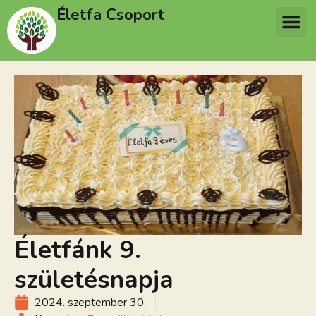
Életfa Csoport
Életfánk 9.
születésnapja
2024. szeptember 30.