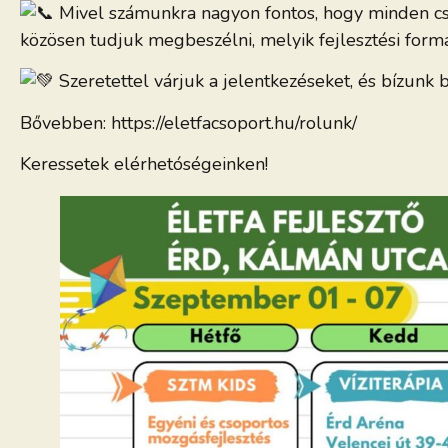
Mivel számunkra nagyon fontos, hogy minden csa
közösen tudjuk megbeszélni, melyik fejlesztési for
Szeretettel várjuk a jelentkezéseket, és bízunk 
Bővebben: https://eletfacsoport.hu/rolunk/
Keressetek elérhetóségeinken!