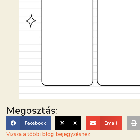
Megosztás:
Facebook
X
Email
Vissza a többi blog bejegyzéshez