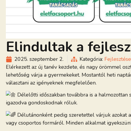
Elindultak a fejles
2025. szeptember 2.
Kategória:
Fejlesztése
Elérkezett az új tanév kezdete, és nagy örömmel osz
lehetőség várja a gyermekeket. Mostantól heti naptá
választani az igényeknek megfelelően.
Délelőtti időszakban továbbra is a halmozottan 
igazodva gondoskodnak róluk.
Délutánonként pedig szeretettel várjuk azokat a 
vagy csoportos formáról. Minden alkalmat igyekszün