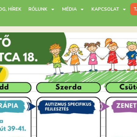
OG, HÍREK
RÓLUNK
MÉDIA
KAPCSOLAT
T