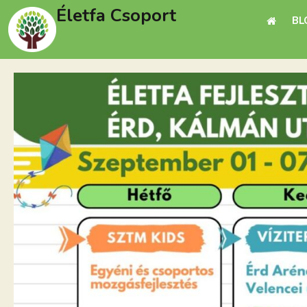
Életfa Csoport
BL