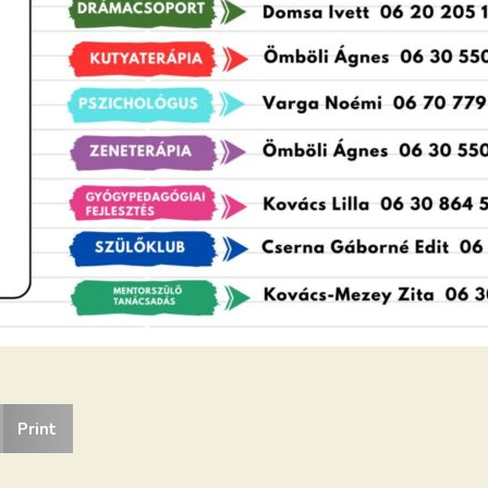
Print