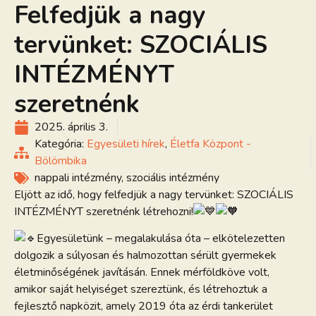
Felfedjük a nagy
tervünket: SZOCIÁLIS
INTÉZMÉNYT
szeretnénk
2025. április 3.
Kategória:
Egyesületi hírek
,
Életfa Központ -
Bölömbika
nappali intézmény
,
szociális intézmény
Eljött az idő, hogy felfedjük a nagy tervünket: SZOCIÁLIS
INTÉZMÉNYT szeretnénk létrehozni!
Egyesületünk – megalakulása óta – elkötelezetten
dolgozik a súlyosan és halmozottan sérült gyermekek
életminőségének javításán. Ennek mérföldköve volt,
amikor saját helyiséget szereztünk, és létrehoztuk a
fejlesztő napközit, amely 2019 óta az érdi tankerület