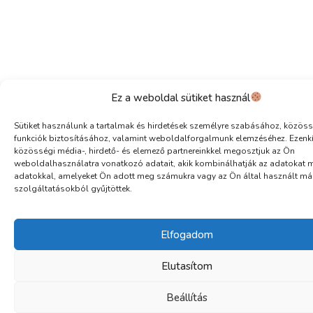
Ez a weboldal sütiket használ
Sütiket használunk a tartalmak és hirdetések személyre szabásához, közöss
funkciók biztosításához, valamint weboldalforgalmunk elemzéséhez. Ezenk
közösségi média-, hirdető- és elemező partnereinkkel megosztjuk az Ön
weboldalhasználatra vonatkozó adatait, akik kombinálhatják az adatokat 
adatokkal, amelyeket Ön adott meg számukra vagy az Ön által használt má
szolgáltatásokból gyűjtöttek.
Elfogadom
Elutasítom
Beállítás