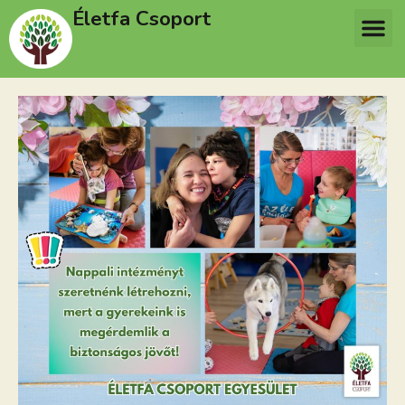
Életfa Csoport