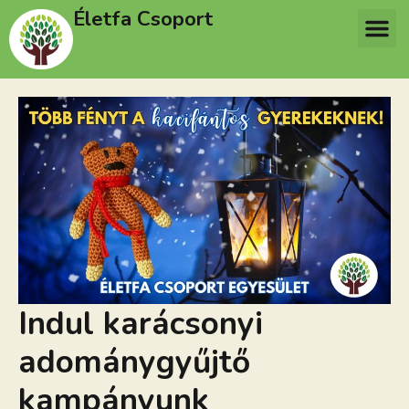
Életfa Csoport
Indul karácsonyi
adománygyűjtő
kampányunk