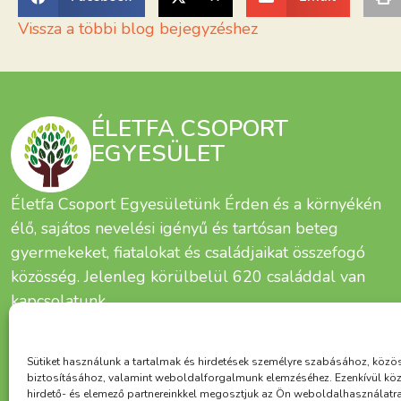
Vissza a többi blog bejegyzéshez
ÉLETFA CSOPORT
EGYESÜLET
Életfa Csoport Egyesületünk Érden és a környékén
élő, sajátos nevelési igényű és tartósan beteg
gyermekeket, fiatalokat és családjaikat összefogó
közösség. Jelenleg körülbelül 620 családdal van
kapcsolatunk.
Sütiket használunk a tartalmak és hirdetések személyre szabásához, közö
biztosításához, valamint weboldalforgalmunk elemzéséhez. Ezenkívül kö
hirdető- és elemező partnereinkkel megosztjuk az Ön weboldalhasználatr