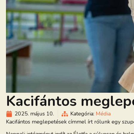
Kacifántos meglep
2025. május 10.
Kategória:
Média
Kacifántos meglepetések címmel írt rólunk egy szupe