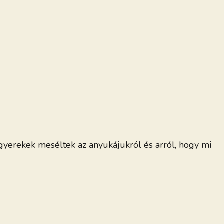
gyerekek meséltek az anyukájukról és arról, hogy mi