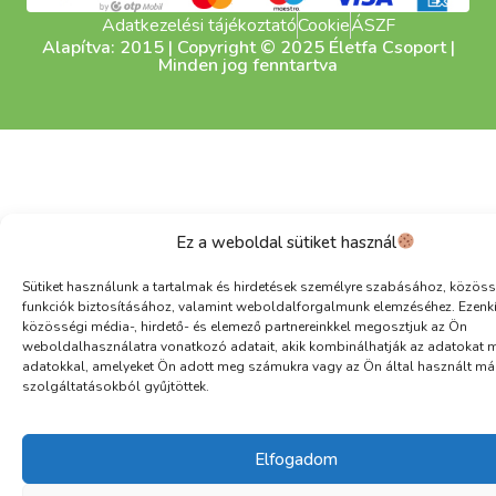
Adatkezelési tájékoztató
Cookie
ÁSZF
Alapítva: 2015 | Copyright © 2025 Életfa Csoport |
Minden jog fenntartva
Ez a weboldal sütiket használ
Sütiket használunk a tartalmak és hirdetések személyre szabásához, közöss
funkciók biztosításához, valamint weboldalforgalmunk elemzéséhez. Ezenk
közösségi média-, hirdető- és elemező partnereinkkel megosztjuk az Ön
weboldalhasználatra vonatkozó adatait, akik kombinálhatják az adatokat 
adatokkal, amelyeket Ön adott meg számukra vagy az Ön által használt má
szolgáltatásokból gyűjtöttek.
Elfogadom