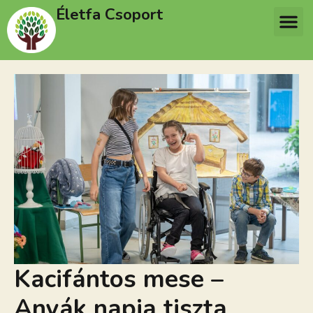
Életfa Csoport
Kacifántos mese –
Anyák napja tiszta