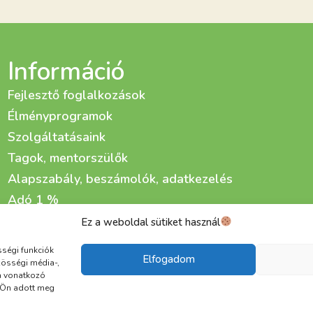
Információ
Fejlesztő foglalkozások
Élményprogramok
Szolgáltatásaink
Tagok, mentorszülők
Alapszabály, beszámolók, adatkezelés
Adó 1 %
Adománygyűjtő kampányaink
Ez a weboldal sütiket használ
Életfa Fejlesztő és Gondozó Központ kialakítása
sségi funkciók
Elfogadom
zösségi média-,
a vonatkozó
t Ön adott meg
Adatkezelési tájékoztató
Cookie
ÁSZF