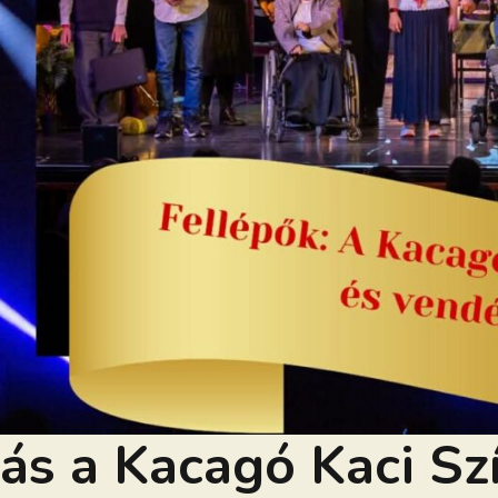
dás a Kacagó Kaci S