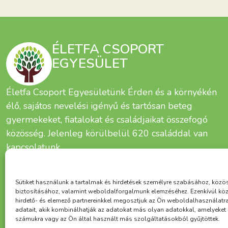
ÉLETFA CSOPORT
EGYESÜLET
Életfa Csoport Egyesületünk Érden és a környékén
élő, sajátos nevelési igényű és tartósan beteg
gyermekeket, fiatalokat és családjaikat összefogó
közösség. Jelenleg körülbelül 620 családdal van
kapcsolatunk.
Sütiket használunk a tartalmak és hirdetések személyre szabásához, közö
biztosításához, valamint weboldalforgalmunk elemzéséhez. Ezenkívül kö
hirdető- és elemező partnereinkkel megosztjuk az Ön weboldalhasználatr
adatait, akik kombinálhatják az adatokat más olyan adatokkal, amelyeke
számukra vagy az Ön által használt más szolgáltatásokból gyűjtöttek.