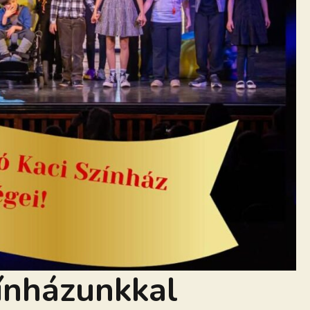
zínházunkkal