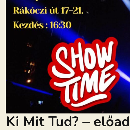
Ki Mit Tud? – előa