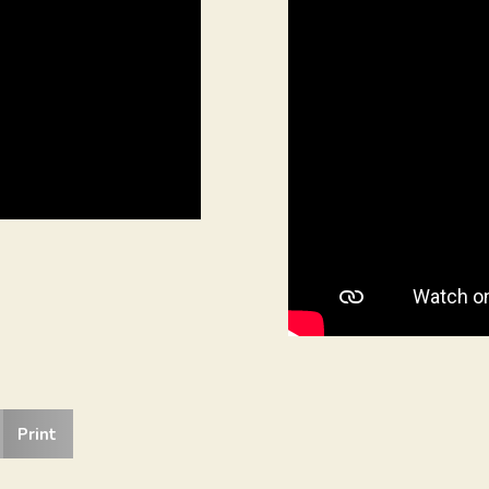
Print