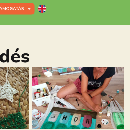
ÁMOGATÁS
dés