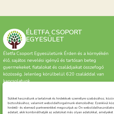
ÉLETFA CSOPORT
EGYESÜLET
Életfa Csoport Egyesületünk Érden és a környékén
élő, sajátos nevelési igényű és tartósan beteg
gyermekeket, fiatalokat és családjaikat összefogó
közösség. Jelenleg körülbelül 620 családdal van
kapcsolatunk.
Sütiket használunk a tartalmak és hirdetések személyre szabásához, közö
biztosításához, valamint weboldalforgalmunk elemzéséhez. Ezenkívül kö
hirdető- és elemező partnereinkkel megosztjuk az Ön weboldalhasználatr
adatait, akik kombinálhatják az adatokat más olyan adatokkal, amelyeke