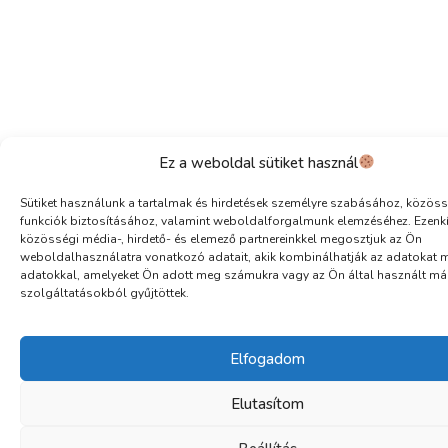
Ez a weboldal sütiket használ
Sütiket használunk a tartalmak és hirdetések személyre szabásához, közöss
funkciók biztosításához, valamint weboldalforgalmunk elemzéséhez. Ezenk
közösségi média-, hirdető- és elemező partnereinkkel megosztjuk az Ön
weboldalhasználatra vonatkozó adatait, akik kombinálhatják az adatokat 
adatokkal, amelyeket Ön adott meg számukra vagy az Ön által használt má
szolgáltatásokból gyűjtöttek.
Elfogadom
Elutasítom