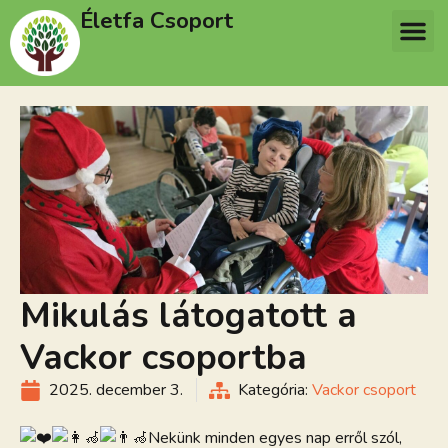
Életfa Csoport
Mikulás látogatott a
Vackor csoportba
2025. december 3.
Kategória:
Vackor csoport
Nekünk minden egyes nap erről szól,