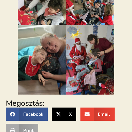
Megosztás:
Facebook
X
Email
Print