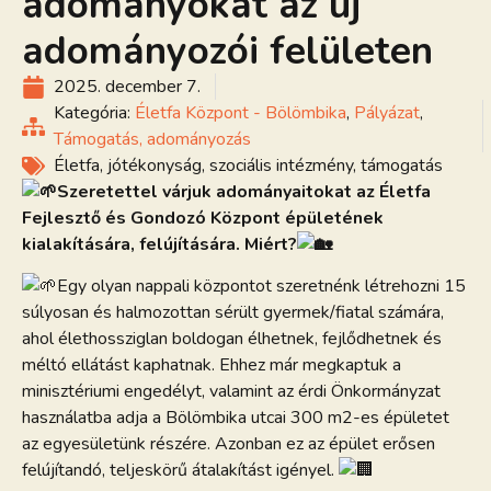
adományokat az új
adományozói felületen
2025. december 7.
Kategória:
Életfa Központ - Bölömbika
,
Pályázat
,
Támogatás, adományozás
Életfa
,
jótékonyság
,
szociális intézmény
,
támogatás
Szeretettel várjuk adományaitokat az Életfa
Fejlesztő és Gondozó Központ épületének
kialakítására, felújítására. Miért?
Egy olyan nappali központot szeretnénk l
étrehozni 15
súlyosan és halmozottan sérült gyermek/fiatal számára,
ahol élethossziglan boldogan élhetnek, fejlődhetnek és
méltó ellátást kaphatnak. Ehhez már megkaptuk a
minisztériumi engedélyt, valamint az érdi Önkormányzat
használatba adja a Bölömbika utcai 300 m2-es épületet
az egyesületünk részére. Azonban ez az épület erősen
felújítandó, teljeskörű átalakítást igényel.