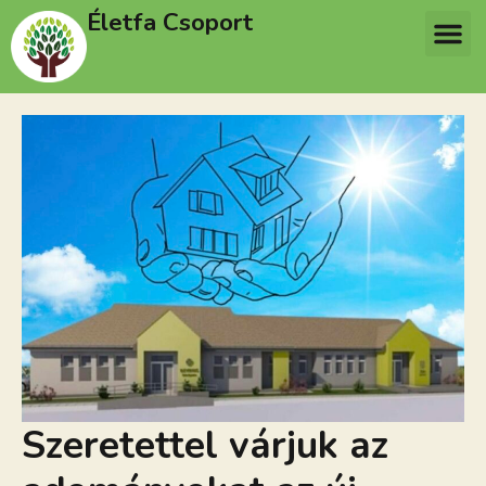
Életfa Csoport
Szeretettel várjuk az