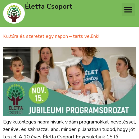
Életfa Csoport
Kultúra és szeretet egy napon – tarts velünk!
Egy különleges napra hívunk vidám programokkal, nevetéssel,
zenével és színházzal, ahol minden pillanatban tudod, hogy jót
teszel. A 10 éves Életfa Csoport Egyesületünk 15 fő