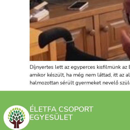
Díjnyertes lett az egyperces kisfilmünk az
amikor készült, ha még nem láttad, itt az 
halmozottan sérült gyermeket nevelő szülők
ÉLETFA CSOPORT
EGYESÜLET