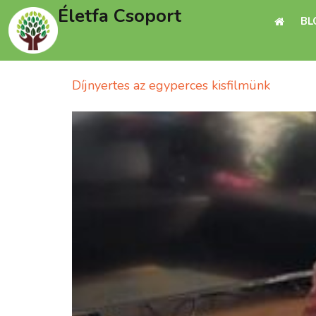
Életfa Csoport
BL
Díjnyertes az egyperces kisfilmünk