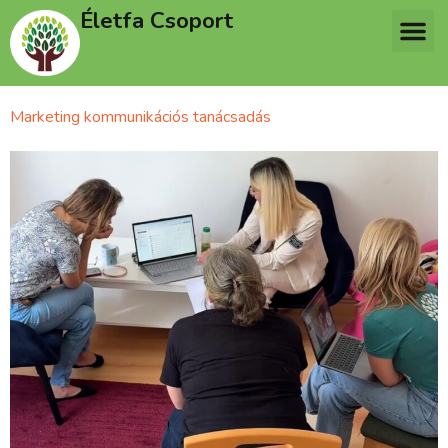
Életfa Csoport
Marketing kommunikációs tanácsadás