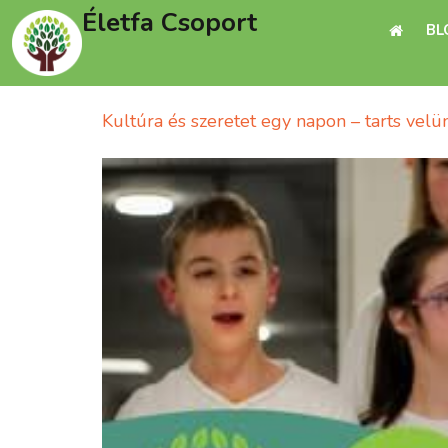
Életfa Csoport
BL
Kultúra és szeretet egy napon – tarts velün