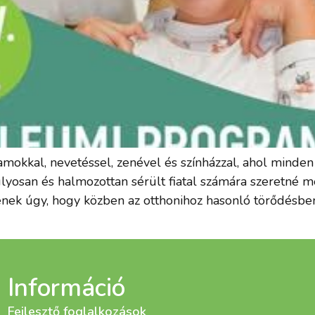
okkal, nevetéssel, zenével és színházzal, ahol minden 
lyosan és halmozottan sérült fiatal számára szeretné 
nek úgy, hogy közben az otthonihoz hasonló törődésb
Információ
Fejlesztő foglalkozások