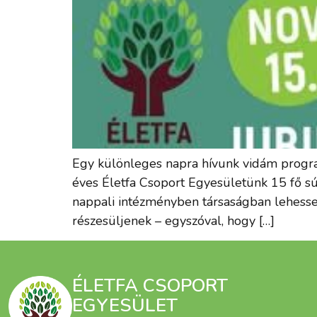
Egy különleges napra hívunk vidám program
éves Életfa Csoport Egyesületünk 15 fő sú
nappali intézményben társaságban lehesse
részesüljenek – egyszóval, hogy […]
ÉLETFA CSOPORT
EGYESÜLET