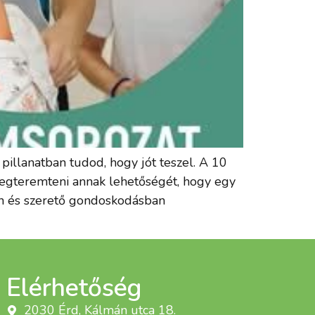
pillanatban tudod, hogy jót teszel. A 10
megteremteni annak lehetőségét, hogy egy
en és szerető gondoskodásban
Elérhetőség
2030 Érd, Kálmán utca 18.