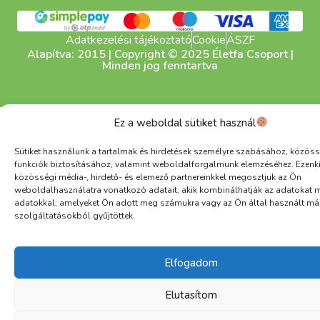
Adatkezelési tájékoztató
Cookie
ÁSZF
Alapítva: 2015 | Copyright © 2025 Életfa Csoport |
Minden jog fenntartva
Ez a weboldal sütiket használ
Sütiket használunk a tartalmak és hirdetések személyre szabásához, közöss
funkciók biztosításához, valamint weboldalforgalmunk elemzéséhez. Ezenk
közösségi média-, hirdető- és elemező partnereinkkel megosztjuk az Ön
weboldalhasználatra vonatkozó adatait, akik kombinálhatják az adatokat 
adatokkal, amelyeket Ön adott meg számukra vagy az Ön által használt má
szolgáltatásokból gyűjtöttek.
Elfogadom
Elutasítom