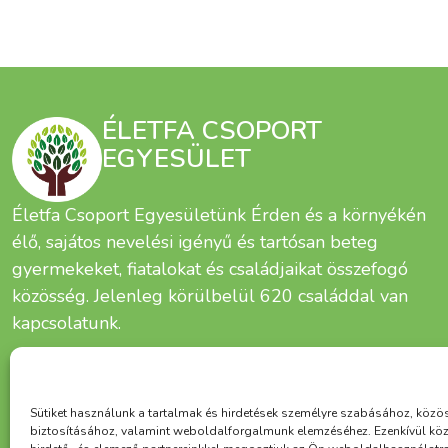
ÉLETFA CSOPORT
EGYESÜLET
Életfa Csoport Egyesületünk Érden és a környékén
élő, sajátos nevelési igényű és tartósan beteg
gyermekeket, fiatalokat és családjaikat összefogó
közösség. Jelenleg körülbelül 620 családdal van
kapcsolatunk.
Sütiket használunk a tartalmak és hirdetések személyre szabásához, közö
biztosításához, valamint weboldalforgalmunk elemzéséhez. Ezenkívül kö