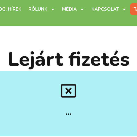
OG, HÍREK
RÓLUNK
MÉDIA
KAPCSOLAT
T
Lejárt fizetés
…