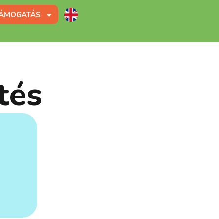
ÁMOGATÁS
tés