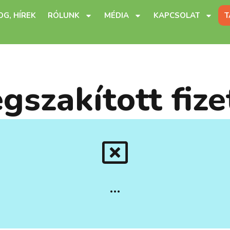
OG, HÍREK
RÓLUNK
MÉDIA
KAPCSOLAT
T
gszakított fize
…