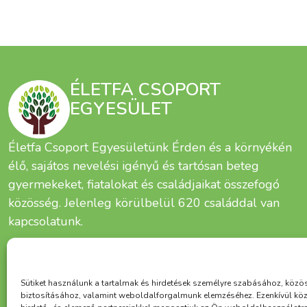
ÉLETFA CSOPORT
EGYESÜLET
Életfa Csoport Egyesületünk Érden és a környékén
élő, sajátos nevelési igényű és tartósan beteg
gyermekeket, fiatalokat és családjaikat összefogó
közösség. Jelenleg körülbelül 620 családdal van
kapcsolatunk.
Sütiket használunk a tartalmak és hirdetések személyre szabásához, közö
biztosításához, valamint weboldalforgalmunk elemzéséhez. Ezenkívül kö