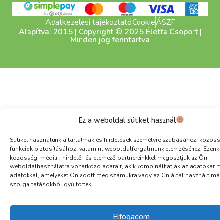
Adatkezelési tájékoztató
Cookie
ÁSZF
Alapítva: 2015 | Copyright © 2025 Életfa Csoport |
Minden jog fenntartva
Ez a weboldal sütiket használ
Sütiket használunk a tartalmak és hirdetések személyre szabásához, közöss
funkciók biztosításához, valamint weboldalforgalmunk elemzéséhez. Ezenk
közösségi média-, hirdető- és elemező partnereinkkel megosztjuk az Ön
weboldalhasználatra vonatkozó adatait, akik kombinálhatják az adatokat 
adatokkal, amelyeket Ön adott meg számukra vagy az Ön által használt má
szolgáltatásokból gyűjtöttek.
Elfogadom