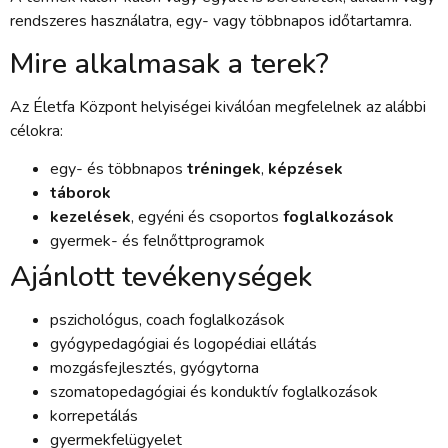
rendszeres használatra, egy- vagy többnapos időtartamra.
Mire alkalmasak a terek?
Az Életfa Központ helyiségei kiválóan megfelelnek az alábbi
célokra:
egy- és többnapos
tréningek
,
képzések
táborok
kezelések
, egyéni és csoportos
foglalkozások
gyermek- és felnőttprogramok
Ajánlott tevékenységek
pszichológus, coach foglalkozások
gyógypedagógiai és logopédiai ellátás
mozgásfejlesztés, gyógytorna
szomatopedagógiai és konduktív foglalkozások
korrepetálás
gyermekfelügyelet