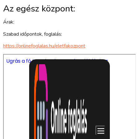
Az egész központ:
Árak:
Szabad időpontok, foglalás:
https://onlinefoglalas.hu/eletfakozpont