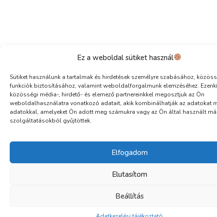
Ez a weboldal sütiket használ
Sütiket használunk a tartalmak és hirdetések személyre szabásához, közöss
funkciók biztosításához, valamint weboldalforgalmunk elemzéséhez. Ezenk
közösségi média-, hirdető- és elemező partnereinkkel megosztjuk az Ön
weboldalhasználatra vonatkozó adatait, akik kombinálhatják az adatokat 
adatokkal, amelyeket Ön adott meg számukra vagy az Ön által használt má
szolgáltatásokból gyűjtöttek.
Elfogadom
Elutasítom
Beállítás
Adatkezelési tájékoztató