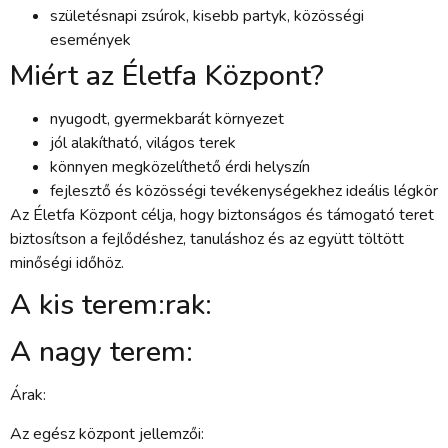
születésnapi zsúrok, kisebb partyk, közösségi
események
Miért az Életfa Központ?
nyugodt, gyermekbarát környezet
jól alakítható, világos terek
könnyen megközelíthető érdi helyszín
fejlesztő és közösségi tevékenységekhez ideális légkör
Az Életfa Központ célja, hogy biztonságos és támogató teret
biztosítson a fejlődéshez, tanuláshoz és az együtt töltött
minőségi időhöz.
A kis terem:rak:
A nagy terem:
Árak:
Az egész központ jellemzői: