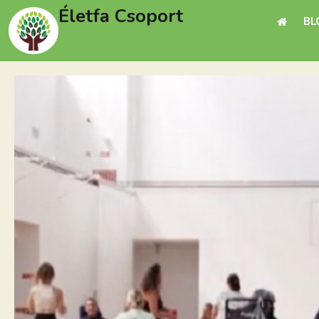
Életfa Csoport
BL