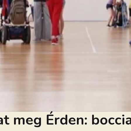
at meg Érden: bocci