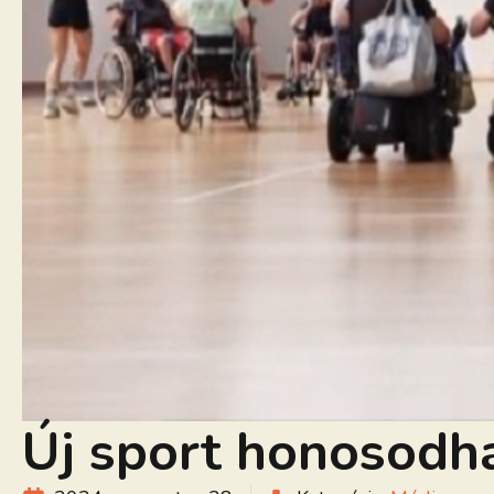
Új sport honosodh