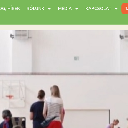
OG, HÍREK
RÓLUNK
MÉDIA
KAPCSOLAT
T