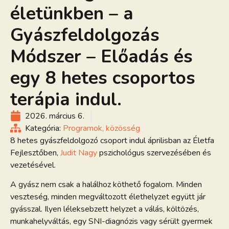
életünkben – a
Gyászfeldolgozás
Módszer – Előadás és
egy 8 hetes csoportos
terápia indul.
2026. március 6.
Kategória:
Programok, közösség
8 hetes gyászfeldolgozó csoport indul áprilisban az Életfa
Fejlesztőben,
Judit Nagy
pszichológus szervezésében és
vezetésével.
A gyász nem csak a halálhoz köthető fogalom. Minden
veszteség, minden megváltozott élethelyzet együtt jár
gyásszal. Ilyen léleksebzett helyzet a válás, költözés,
munkahelyváltás, egy SNI-diagnózis vagy sérült gyermek