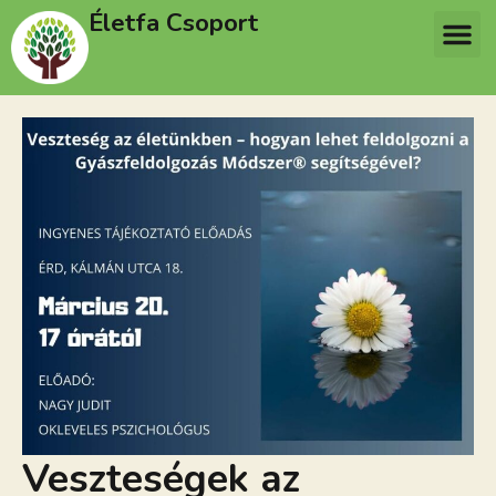
Életfa Csoport
Veszteségek az