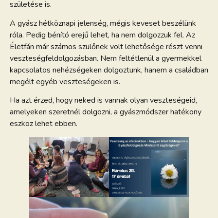
születése is.
A gyász hétköznapi jelenség, mégis keveset beszélünk
róla. Pedig bénító erejű lehet, ha nem dolgozzuk fel. Az
Életfán már számos szülőnek volt lehetősége részt venni
veszteségfeldolgozásban. Nem feltétlenül a gyermekkel
kapcsolatos nehézségeken dolgoztunk, hanem a családban
megélt egyéb veszteségeken is.
Ha azt érzed, hogy neked is vannak olyan veszteségeid,
amelyeken szeretnél dolgozni, a gyászmódszer hatékony
eszköz lehet ebben.