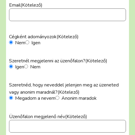
Email
(Kötelező)
Cégként adományozok
(Kötelező)
Nem
Igen
Szeretnél megjelenni az üzenőfalon?
(Kötelező)
Igen
Nem
Szeretnéd, hogy neveddel jelenjen meg az üzeneted
vagy anonim maradnál?
(Kötelező)
Megadom a nevem
Anonim maradok
Üzenőfalon megjelenő név
(Kötelező)