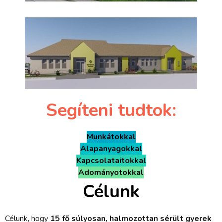
Segíteni tudtok:
Munkátokkal
Alapanyagokkal
Kapcsolataitokkal
Adományotokkal
Célunk
Célunk, hogy
15 fő súlyosan, halmozottan sérült gyerek