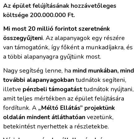
Az épület felújításának hozzávetőleges
költsége 200.000.000 Ft.
Mi most 20 millió forintot szeretnénk
összegyűjteni
. Az alapanyagok egy részére
van támogatónk, így főként a munkadíjakra, és
a többi alapanyagra gyűjtünk most.
Nagy segítség lenne, ha
mind munkában, mind
további alapanyagokban
tudnátok segíteni,
illetve
pénzbeli támogatást
tudnátok nyújtani,
amit teljes mértékben az épület felújtására
fordítunk. A
„Méltó Ellátás” projektünk
oldalán mindent átláthatóan
vezetünk,
betekintést nyerhettek a részletekbe.