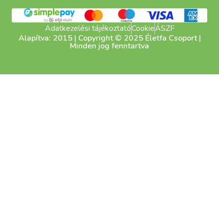
Adatkezelési tájékoztató
Cookie
ÁSZF
Alapítva: 2015 | Copyright © 2025 Életfa Csoport |
Minden jog fenntartva