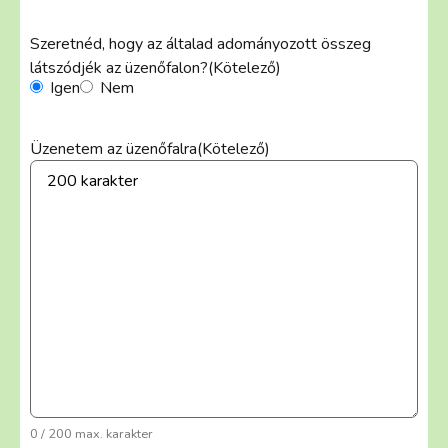
Szeretnéd, hogy az általad adományozott összeg
látszódjék az üzenőfalon?
(Kötelező)
Igen
Nem
Üzenetem az üzenőfalra
(Kötelező)
0 / 200 max. karakter