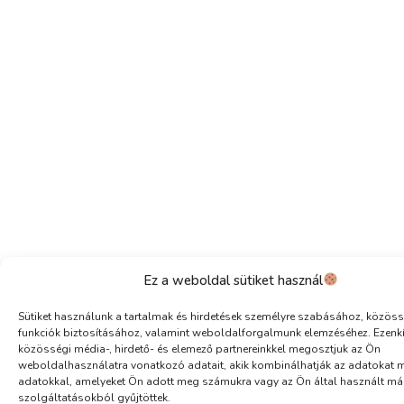
Ez a weboldal sütiket használ
Sütiket használunk a tartalmak és hirdetések személyre szabásához, közöss
funkciók biztosításához, valamint weboldalforgalmunk elemzéséhez. Ezenk
közösségi média-, hirdető- és elemező partnereinkkel megosztjuk az Ön
weboldalhasználatra vonatkozó adatait, akik kombinálhatják az adatokat 
adatokkal, amelyeket Ön adott meg számukra vagy az Ön által használt má
szolgáltatásokból gyűjtöttek.