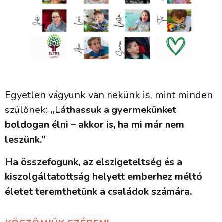
Egyetlen vágyunk van nekünk is, mint minden
szülőnek:
„Láthassuk a gyermekünket
boldogan élni – akkor is, ha mi már nem
leszünk.”
Ha összefogunk, az elszigeteltség és a
kiszolgáltatottság helyett emberhez méltó
életet teremthetünk a családok számára.