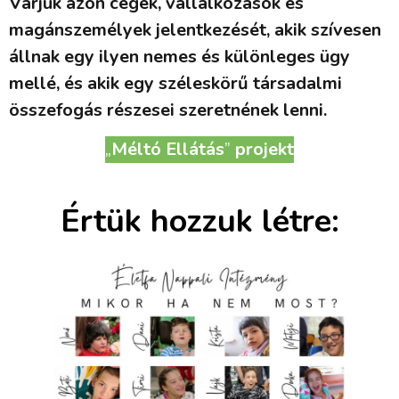
Várjuk azon cégek, vállalkozások és
magánszemélyek jelentkezését, akik szívesen
állnak egy ilyen nemes és különleges ügy
mellé, és akik egy széleskörű társadalmi
összefogás részesei szeretnének lenni.
„
Méltó Ellátás
”
projekt
Értük hozzuk létre: