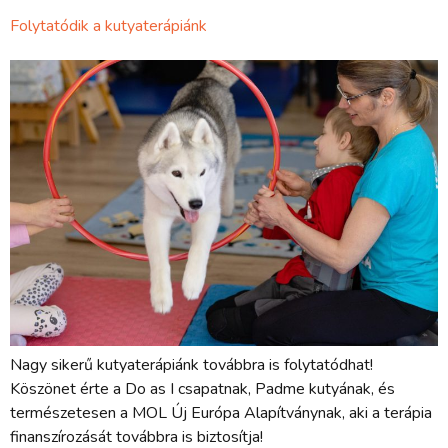
Folytatódik a kutyaterápiánk
Nagy sikerű kutyaterápiánk továbbra is folytatódhat!
Köszönet érte a Do as I csapatnak, Padme kutyának, és
természetesen a MOL Új Európa Alapítványnak, aki a terápia
finanszírozását továbbra is biztosítja!