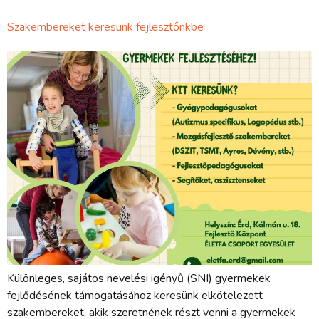
Szakembereket keresünk fejlesztőnkbe
Különleges, sajátos nevelési igényű (SNI) gyermekek
fejlődésének támogatásához keresünk elkötelezett
szakembereket, akik szeretnének részt venni a gyermekek