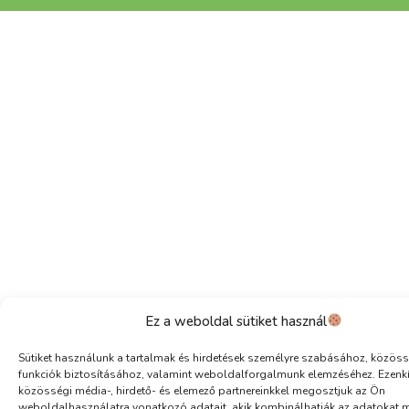
Ez a weboldal sütiket használ
Sütiket használunk a tartalmak és hirdetések személyre szabásához, közöss
funkciók biztosításához, valamint weboldalforgalmunk elemzéséhez. Ezenk
közösségi média-, hirdető- és elemező partnereinkkel megosztjuk az Ön
weboldalhasználatra vonatkozó adatait, akik kombinálhatják az adatokat 