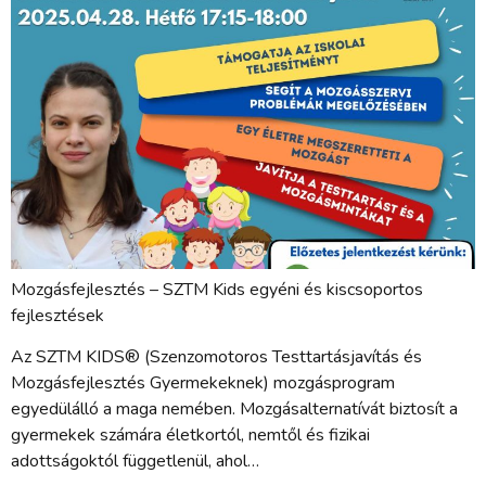
Mozgásfejlesztés – SZTM Kids egyéni és kiscsoportos
fejlesztések
Az SZTM KIDS® (Szenzomotoros Testtartásjavítás és
Mozgásfejlesztés Gyermekeknek) mozgásprogram
egyedülálló a maga nemében. Mozgásalternatívát biztosít a
gyermekek számára életkortól, nemtől és fizikai
adottságoktól függetlenül, ahol…