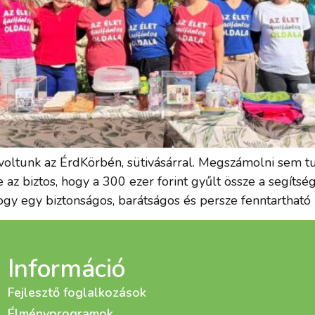
voltunk az ÉrdKörbén, sütivásárral. Megszámolni sem tu
az biztos, hogy a 300 ezer forint gyűlt össze a segítség
 hogy egy biztonságos, barátságos és persze fenntartható
Információ
Fejlesztő foglalkozások
Élményprogramok