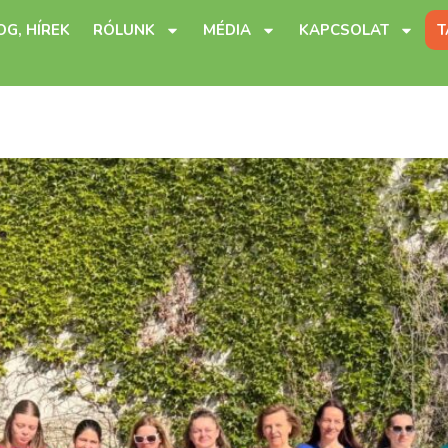
OG, HÍREK
RÓLUNK
MÉDIA
KAPCSOLAT
T