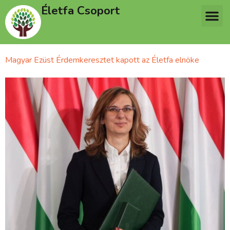
Életfa Csoport
Magyar Ezüst Érdemkeresztet kapott az Életfa elnöke