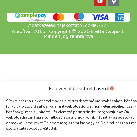
Adatkezelési tájékoztató
Cookie
ÁSZF
Alapítva: 2015 | Copyright © 2025 Életfa Csoport |
Minden jog fenntartva
Ez a weboldal sütiket használ
Sütiket használunk a tartalmak és hirdetések személyre szabásához, közöss
funkciók biztosításához, valamint weboldalforgalmunk elemzéséhez. Ezenk
közösségi média-, hirdető- és elemező partnereinkkel megosztjuk az Ön
weboldalhasználatra vonatkozó adatait, akik kombinálhatják az adatokat 
adatokkal, amelyeket Ön adott meg számukra vagy az Ön által használt má
szolgáltatásokból gyűjtöttek.