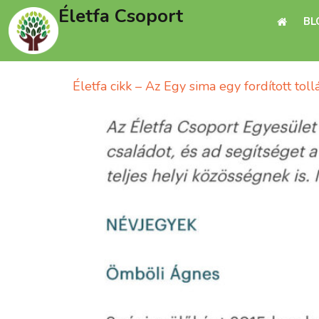
Életfa Csoport
BL
Életfa cikk – Az Egy sima egy fordított toll