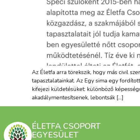
Az Életfa arra törekszik, hogy más civil s
tapasztalatainkat. Az Egy sima egy fordíto
kifejezi küldetésüket: különböző képesség
akadálymentesítsenek, lebontsák […]
ÉLETFA CSOPORT
EGYESÜLET