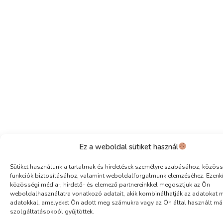
Ez a weboldal sütiket használ
Sütiket használunk a tartalmak és hirdetések személyre szabásához, közöss
funkciók biztosításához, valamint weboldalforgalmunk elemzéséhez. Ezenk
közösségi média-, hirdető- és elemező partnereinkkel megosztjuk az Ön
weboldalhasználatra vonatkozó adatait, akik kombinálhatják az adatokat 
adatokkal, amelyeket Ön adott meg számukra vagy az Ön által használt má
szolgáltatásokból gyűjtöttek.