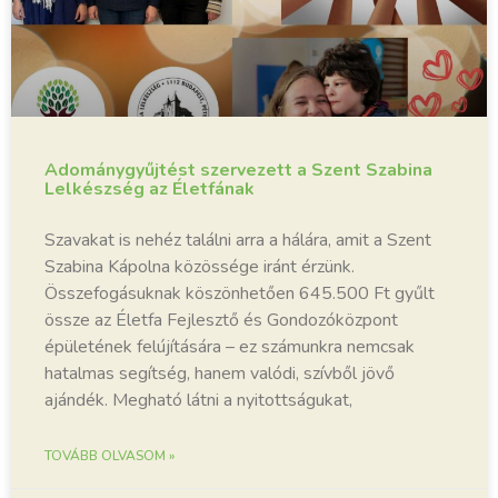
Adománygyűjtést szervezett a Szent Szabina
Lelkészség az Életfának
Szavakat is nehéz találni arra a hálára, amit a Szent
Szabina Kápolna közössége iránt érzünk.
Összefogásuknak köszönhetően 645.500 Ft gyűlt
össze az Életfa Fejlesztő és Gondozóközpont
épületének felújítására – ez számunkra nemcsak
hatalmas segítség, hanem valódi, szívből jövő
ajándék. Megható látni a nyitottságukat,
TOVÁBB OLVASOM »